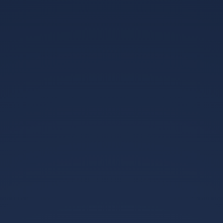
在萨克拉门托，德阿龙·福克斯长期被视为“国王队的国王”，但今晚，
格林的表现无疑在挑战这一王权结构，当福克斯遭遇严密防守仅得18
分时，格林站了出来,扛起了进攻大旗。
“这就是伟大球队的象征，”福克斯在赛后大方称赞，“当一个人被重点
照顾，另一个人就能站出来，杰伦今晚的表现令人难以置信，他是我