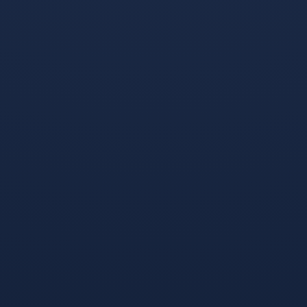
提交评论
爱游戏