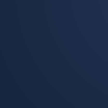
这种核心球员在关键比赛中的表现差异
上限，英格拉姆本赛季在第四节场均得到
关键时刻，他的命中率达到51.2%，真