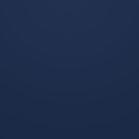
，恰好解释了为何公牛能在战绩相近的情况下展现出更高的
7.8分，排名联盟第四，在比赛最后五分钟分差5分以内的
正展现了“关键时刻值得信赖”的巨星特质。