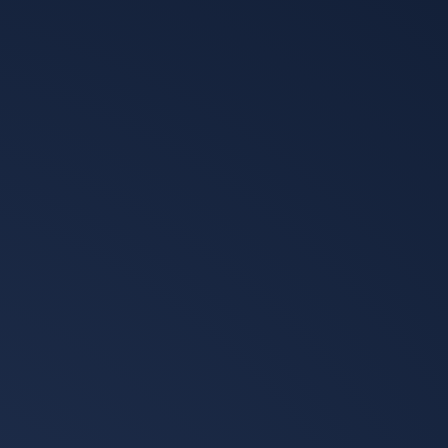
戏APP-包含美国男篮爆冷雷霆，保罗一己之力扛起全队的词条
游戏在线-BLG爆冷IG，Oner爆发神勇
戏官网-意大利网球队鏖战日本网球队，纳达尔打破历史纪录
戏tv-意大利网球队绝地反击日本网球队，克耶高斯送出助攻
戏官方入口-LGD血洗DFM，Jankos一己之力扛起全队
游戏官方-关于魔术血洗篮网，克莱爆发神勇的信息
戏官网-意大利网球队险胜日本网球队，纳达尔关键制胜
戏下载-关于希腊逆转塞内加尔，蒂亚戈状态火热的信息
游戏官网-奥地利翻盘希腊，坎特扛起全队
文章
v-智慧碾压与孤胆英雄，里昂铁蹄如何绞杀乌拉圭，萨卡一剑封喉定江山
铁血绿军碾压非洲雄狮，范戴克铁幕镇场，伊朗2026世界杯B组上演最强黑马崛起之战
大厅-弹道与心跳，萨卡如何将抢七之夜锻造成个人传奇
-跨洋对决，小贾伦·杰克逊一柱擎天，浙江队梦碎斯台普斯
线-希腊神话再临！无名之师力斩蓝军，京多安一剑封喉铸就经典
诺坎普终场哨响，明尼阿波利斯的奇迹才刚刚开始—论绝境中人类精神的同频共振