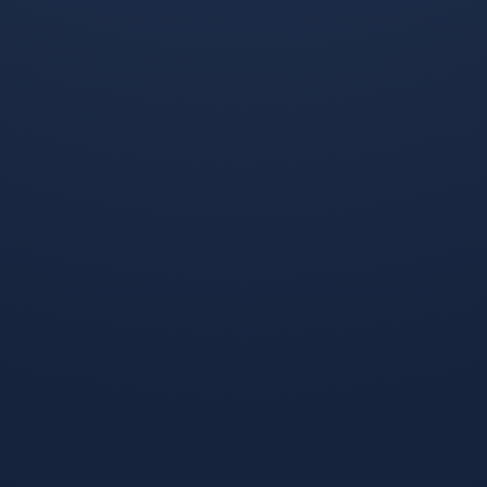
利的双重意义
后赛卡位战中占据更有利位置，与奇才的胜场差拉开到1.5
下,仍有其他球员能够扛起进攻大旗。
盟顶尖小前锋行列迈进的证明之战，本赛季他场均27.3分
”（投篮命中率49.1%，三分41.2%，罚球87.3%），而像
的人将他纳入MVP讨论的边缘名单。
，更在于当球队最需要得分时能否站出来，在于能否将个人
美诠释了这一点——他用41分的个人秀导演了16分的大逆
力掩盖了问题。
余，管理层更需要思考：当遇到实力更强的对手时，单靠球
，或许才是他们从“季后赛球队”蜕变为“争冠球队”的关键钥
格拉姆，他用一场巨星级别的表演,让所有人记住了自己的