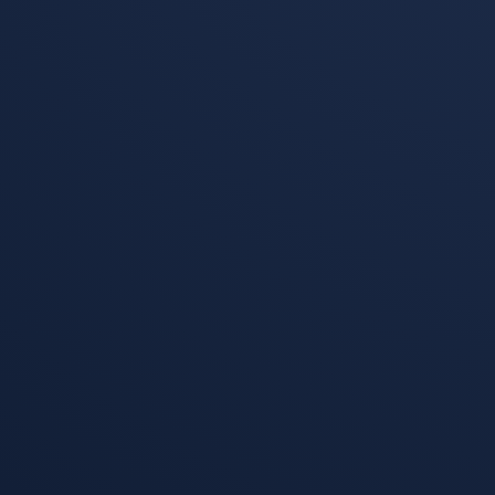
赛季影响：一场胜
这场胜利对公牛意义重大：他们在东部季
场；球队证明了在德罗赞因伤缺阵的情况
对英格拉姆个人而言，这是他又一场向联
6.1篮板5.9助攻的数据已接近“180俱乐部
昨晚这样接管比赛的表现,正让越来越多
巨星的定义
真正的巨星价值，不仅体现在数据单上
表现转化为团队胜利，昨晚的英格拉姆完
转，在球队防守端漏洞百出时,用进攻火
而对公牛来说，这场胜利带来的喜悦之
星的爆发能否走得更远？防守体系的构建
匙，无论如何，这个夜晚属于布兰登·英
名字。