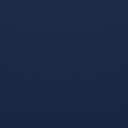
碾压奥地利，费利克斯独造传奇
爱游戏APP-智利红焰燃尽越南蓝梦，巴雷拉封神之夜，2026世
界杯决赛的唯一注脚
爱游戏-烈火淬蓝，2026世界杯出线战，意大利用坚韧回击宿
命，莫德里奇封神之夜铸就铁血经典
爱游戏-新大陆的序曲，当星条旗在斯洛伐克黄昏中升起，努涅
斯如何定义2026的唯一性
爱游戏娱乐-绝地反击，瑞典世界杯关键积分战逆转英格兰，奥
斯梅恩硬抗防线惊艳全场
爱游戏官方-孤星闪耀，2026世界杯A组，罗马尼亚完胜摩洛哥，
久保建英独木难支，防守反击奏响东欧铁骑最强音
爱游戏在线-铁血之师，穆西亚拉领军美国，2026世界杯揭幕战
绝杀秘鲁上演钢铁碰撞
< 上一篇
下一篇 >
发表评论